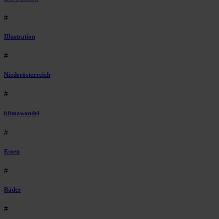
#
Illustration
#
Niederösterreich
#
klimawandel
#
Essen
#
Räder
#