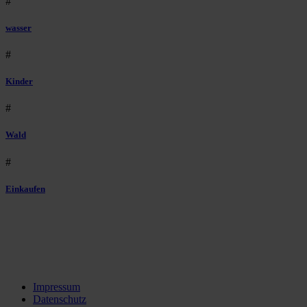
#
wasser
#
Kinder
#
Wald
#
Einkaufen
Impressum
Datenschutz