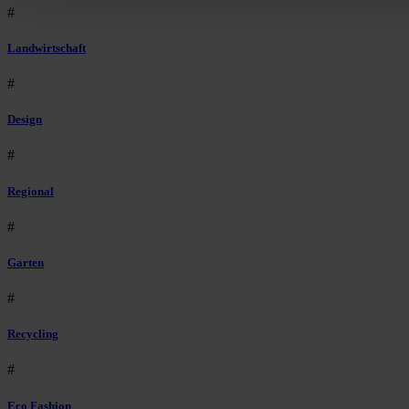
#
Landwirtschaft
#
Design
#
Regional
#
Garten
#
Recycling
#
Eco Fashion