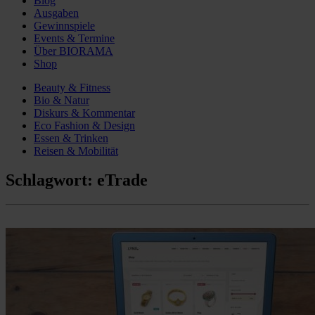
Blog
Ausgaben
Gewinnspiele
Events & Termine
Über BIORAMA
Shop
Beauty & Fitness
Bio & Natur
Diskurs & Kommentar
Eco Fashion & Design
Essen & Trinken
Reisen & Mobilität
Schlagwort:
eTrade