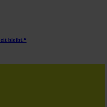
it bleibt.“