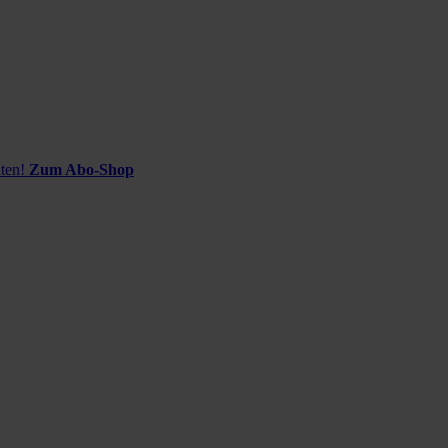
ten!
Zum Abo-Shop