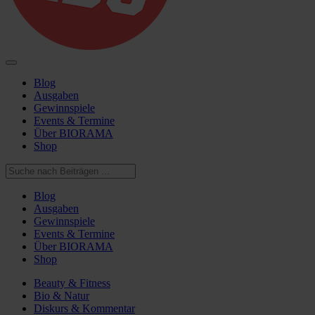
Blog
Ausgaben
Gewinnspiele
Events & Termine
Über BIORAMA
Shop
Blog
Ausgaben
Gewinnspiele
Events & Termine
Über BIORAMA
Shop
Beauty & Fitness
Bio & Natur
Diskurs & Kommentar