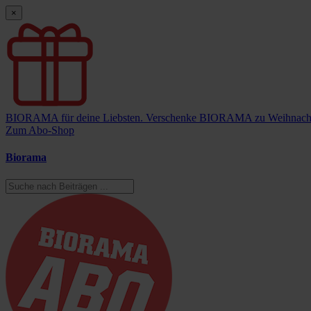
×
BIORAMA für deine Liebsten.
Verschenke BIORAMA zu Weihnach
Zum Abo-Shop
Biorama