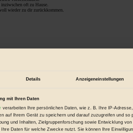
 inziwschen oft zu Hause.
 voll wieder zu dir zurückkommen.
spiele & Ausgaben übersichtlich aufbereitet vom BIORAMA-Magazin pe
Details
Anzeigeneinstellungen
g mit Ihren Daten
r
verarbeiten Ihre persönlichen Daten, wie z. B. Ihre IP-Adresse,
en auf Ihrem Gerät zu speichern und darauf zuzugreifen und so 
ung und Inhalten, Zielgruppenforschung sowie Entwicklung von
 Ihre Daten für welche Zwecke nutzt. Sie können Ihre Einwilligun