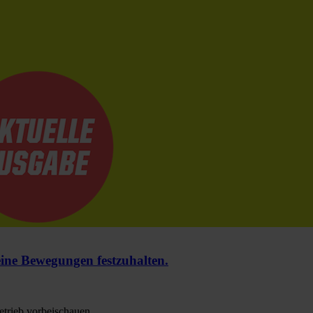
e Bewegungen festzuhalten.
trieb vorbeischauen.