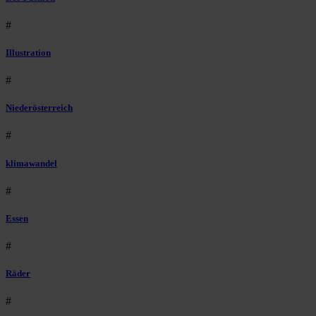
#
Illustration
#
Niederösterreich
#
klimawandel
#
Essen
#
Räder
#