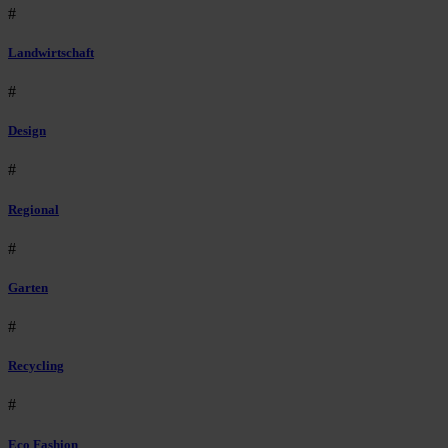
#
Landwirtschaft
#
Design
#
Regional
#
Garten
#
Recycling
#
Eco Fashion