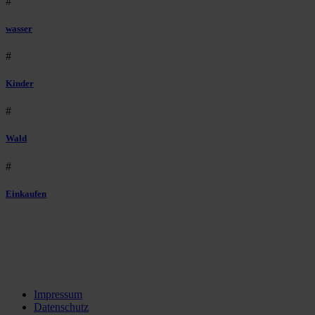
#
wasser
#
Kinder
#
Wald
#
Einkaufen
Impressum
Datenschutz