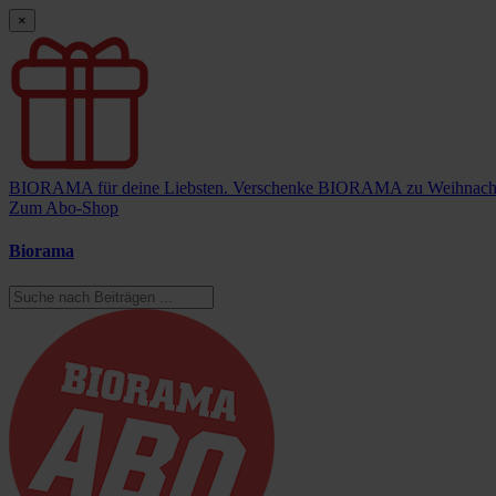
×
BIORAMA für deine Liebsten.
Verschenke BIORAMA zu Weihnach
Zum Abo-Shop
Biorama