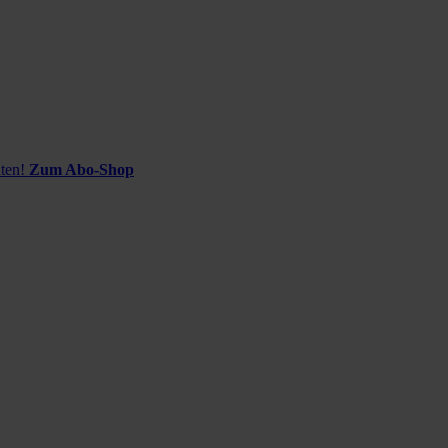
ten!
Zum Abo-Shop