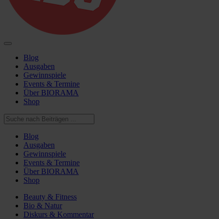
Blog
Ausgaben
Gewinnspiele
Events & Termine
Über BIORAMA
Shop
Blog
Ausgaben
Gewinnspiele
Events & Termine
Über BIORAMA
Shop
Beauty & Fitness
Bio & Natur
Diskurs & Kommentar