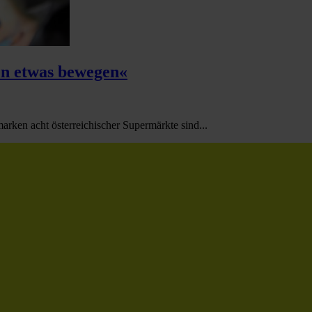
n etwas bewegen«
rken acht österreichischer Supermärkte sind...