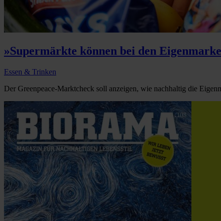
»Supermärkte können bei den Eigenmarke
Essen & Trinken
Der Greenpeace-Marktcheck soll anzeigen, wie nachhaltig die Eigenma