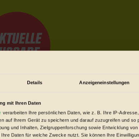
Details
Anzeigeneinstellungen
e Bewegungen festzuhalten.
g mit Ihren Daten
r
verarbeiten Ihre persönlichen Daten, wie z. B. Ihre IP-Adresse,
trieb vorbeischauen.
en auf Ihrem Gerät zu speichern und darauf zuzugreifen und so 
 inziwschen oft zu Hause.
ung und Inhalten, Zielgruppenforschung sowie Entwicklung von
 voll wieder zu dir zurückkommen.
 Ihre Daten für welche Zwecke nutzt. Sie können Ihre Einwilligun