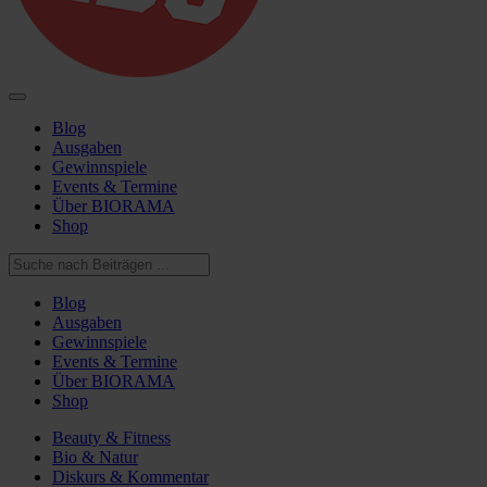
Blog
Ausgaben
Gewinnspiele
Events & Termine
Über BIORAMA
Shop
Blog
Ausgaben
Gewinnspiele
Events & Termine
Über BIORAMA
Shop
Beauty & Fitness
Bio & Natur
Diskurs & Kommentar