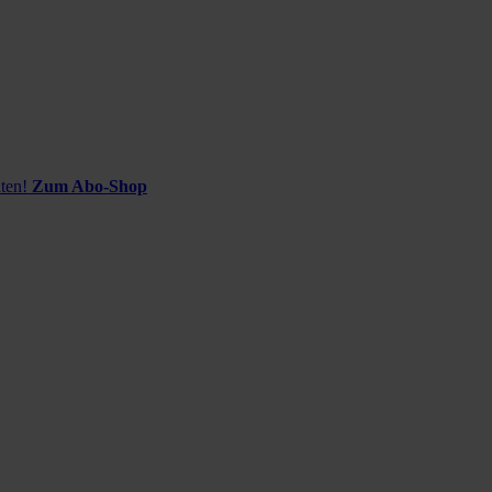
ten!
Zum Abo-Shop