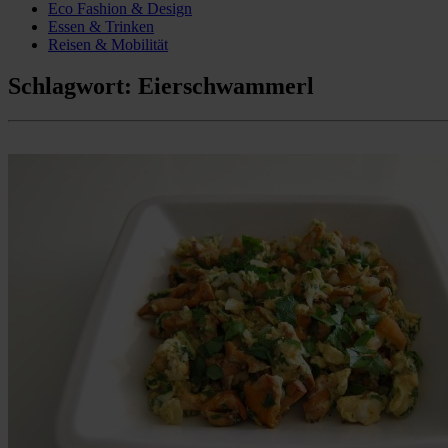
Eco Fashion & Design
Essen & Trinken
Reisen & Mobilität
Schlagwort:
Eierschwammerl