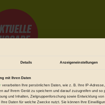
Details
Anzeigeneinstellungen
e Bewegungen festzuhalten.
g mit Ihren Daten
r
verarbeiten Ihre persönlichen Daten, wie z. B. Ihre IP-Adresse,
trieb vorbeischauen.
en auf Ihrem Gerät zu speichern und darauf zuzugreifen und so 
 inziwschen oft zu Hause.
ung und Inhalten, Zielgruppenforschung sowie Entwicklung von
 voll wieder zu dir zurückkommen.
 Ihre Daten für welche Zwecke nutzt. Sie können Ihre Einwilligun