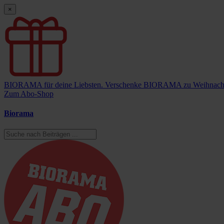
×
BIORAMA für deine Liebsten.
Verschenke BIORAMA zu Weihnach
Zum Abo-Shop
Biorama