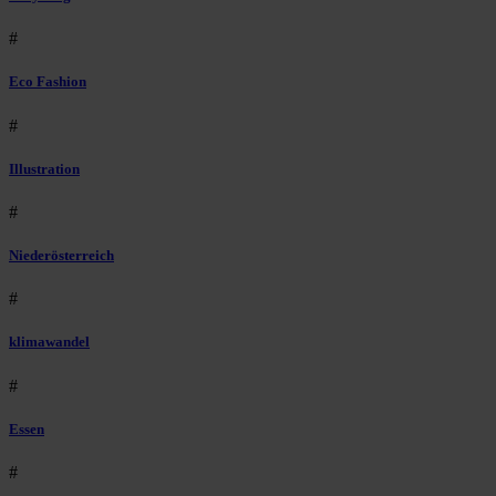
#
Eco Fashion
#
Illustration
#
Niederösterreich
#
klimawandel
#
Essen
#