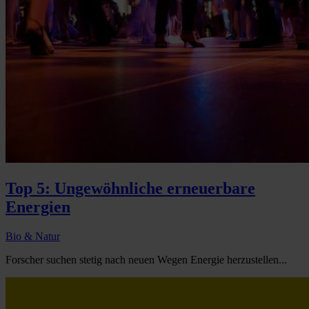
Top 5: Ungewöhnliche erneuerbare
Energien
Bio & Natur
Forscher suchen stetig nach neuen Wegen Energie herzustellen...