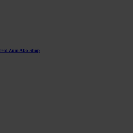
ten!
Zum Abo-Shop