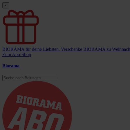
×
BIORAMA für deine Liebsten.
Verschenke BIORAMA zu Weihnach
Zum Abo-Shop
Biorama