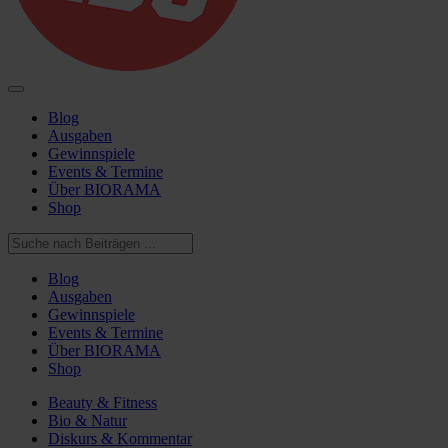
Blog
Ausgaben
Gewinnspiele
Events & Termine
Über BIORAMA
Shop
Blog
Ausgaben
Gewinnspiele
Events & Termine
Über BIORAMA
Shop
Beauty & Fitness
Bio & Natur
Diskurs & Kommentar