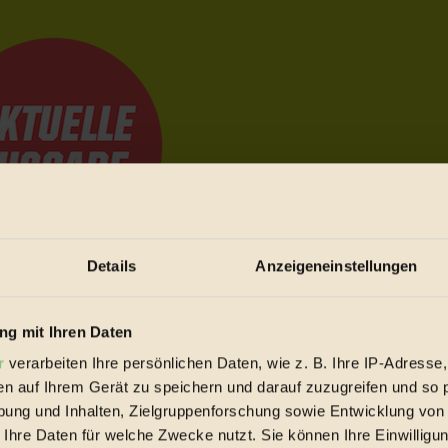
Details
Anzeigeneinstellungen
e Bewegungen festzuhalten.
g mit Ihren Daten
r
verarbeiten Ihre persönlichen Daten, wie z. B. Ihre IP-Adresse,
trieb vorbeischauen.
en auf Ihrem Gerät zu speichern und darauf zuzugreifen und so 
 inziwschen oft zu Hause.
ung und Inhalten, Zielgruppenforschung sowie Entwicklung von
 voll wieder zu dir zurückkommen.
 Ihre Daten für welche Zwecke nutzt. Sie können Ihre Einwilligun