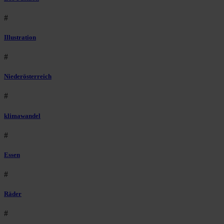
#
Illustration
#
Niederösterreich
#
klimawandel
#
Essen
#
Räder
#