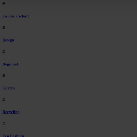
#
Landwirtschaft
#
Design
#
Regional
#
Garten
#
Recycling
#
Eco Fashion