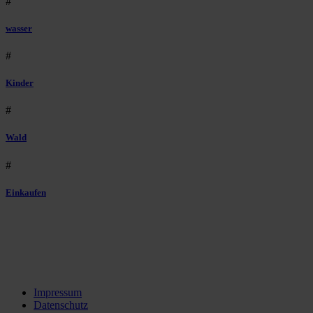
#
wasser
#
Kinder
#
Wald
#
Einkaufen
Impressum
Datenschutz