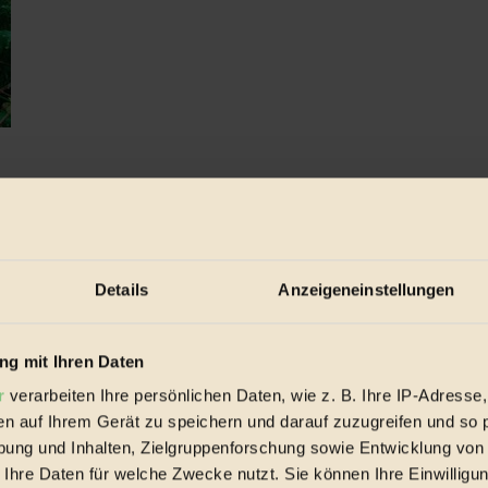
ia!, widmet sich der Natur – aber anders, als man denkt...
Details
Anzeigeneinstellungen
g mit Ihren Daten
r
verarbeiten Ihre persönlichen Daten, wie z. B. Ihre IP-Adresse,
en auf Ihrem Gerät zu speichern und darauf zuzugreifen und so 
ung und Inhalten, Zielgruppenforschung sowie Entwicklung von
 Ihre Daten für welche Zwecke nutzt. Sie können Ihre Einwilligun