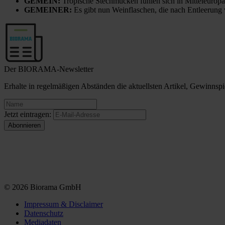
GEMEIN:
Tropische Stechmücken fühlen sich in Mitteleuropa
GEMEINER:
Es gibt nun Weinflaschen, die nach Entleerung
Der BIORAMA-Newsletter
Erhalte in regelmäßigen Abständen die aktuellsten Artikel, Gewinn
Jetzt eintragen:
© 2026 Biorama GmbH
Impressum & Disclaimer
Datenschutz
Mediadaten