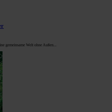
er
ine gemeinsame Welt ohne Außen...