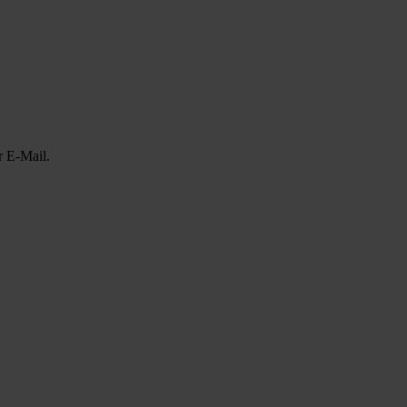
r E-Mail.