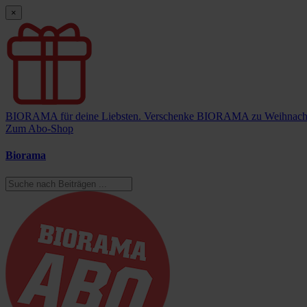
×
BIORAMA für deine Liebsten.
Verschenke BIORAMA zu Weihnach
Zum Abo-Shop
Biorama