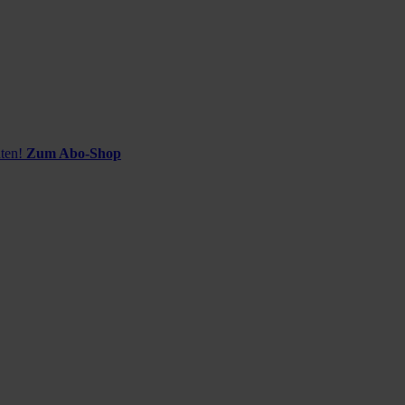
ten!
Zum Abo-Shop