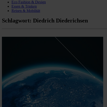
Eco Fashion & Design
Essen & Trinken
Reisen & Mobilität
Schlagwort:
Diedrich Diederichsen