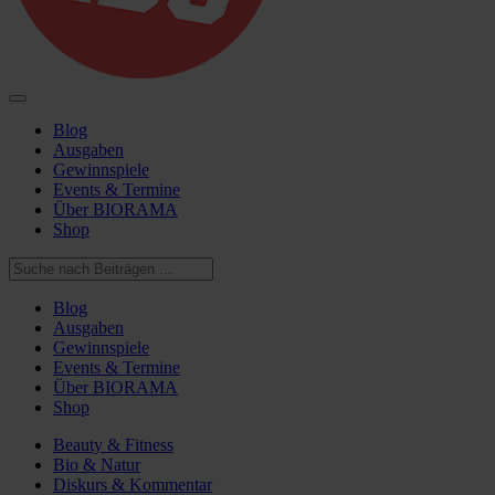
Blog
Ausgaben
Gewinnspiele
Events & Termine
Über BIORAMA
Shop
Blog
Ausgaben
Gewinnspiele
Events & Termine
Über BIORAMA
Shop
Beauty & Fitness
Bio & Natur
Diskurs & Kommentar