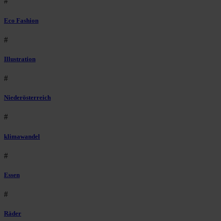
#
Eco Fashion
#
Illustration
#
Niederösterreich
#
klimawandel
#
Essen
#
Räder