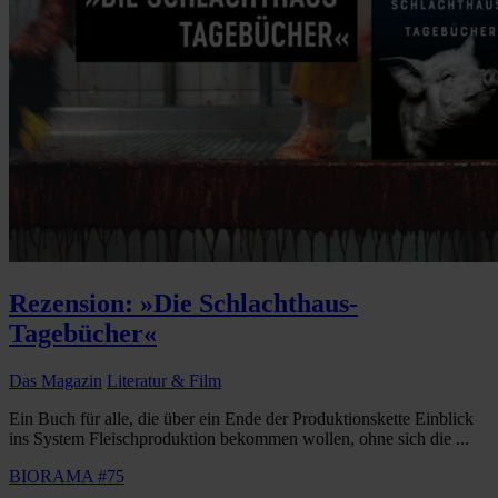
Rezension: »Die Schlachthaus-
Tagebücher«
Das Magazin
Literatur & Film
Ein Buch für alle, die über ein Ende der Produktionskette Einblick
ins System Fleischproduktion bekommen wollen, ohne sich die ...
BIORAMA #75