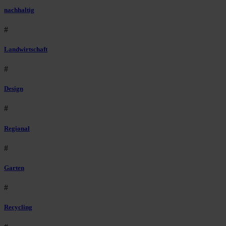
nachhaltig
#
Landwirtschaft
#
Design
#
Regional
#
Garten
#
Recycling