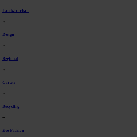
Landwirtschaft
#
Design
#
Regional
#
Garten
#
Recycling
#
Eco Fashion