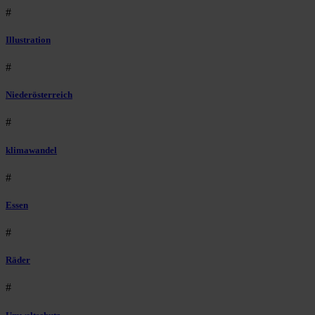
#
Illustration
#
Niederösterreich
#
klimawandel
#
Essen
#
Räder
#