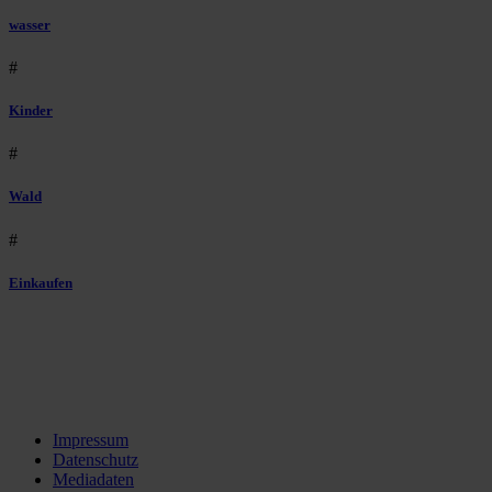
wasser
#
Kinder
#
Wald
#
Einkaufen
Impressum
Datenschutz
Mediadaten