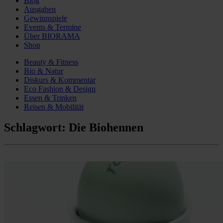
Blog
Ausgaben
Gewinnspiele
Events & Termine
Über BIORAMA
Shop
Beauty & Fitness
Bio & Natur
Diskurs & Kommentar
Eco Fashion & Design
Essen & Trinken
Reisen & Mobilität
Schlagwort:
Die Biohennen