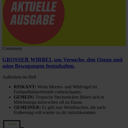
Coverstory
GROSSER WIRBEL um Versuche, den Ozean und
seine Bewegungen festzuhalten.
Außerdem im Heft
RISKANT:
Wenn Meeres- und Wildvögel im
Freilandhühnerbetrieb vorbeischauen.
GEMEIN:
Tropische Stechmücken fühlen sich in
Mitteleuropa inziwschen oft zu Hause.
GEMEINER:
Es gibt nun Weinflaschen, die nach
Entleerung voll wieder zu dir zurückkommen.