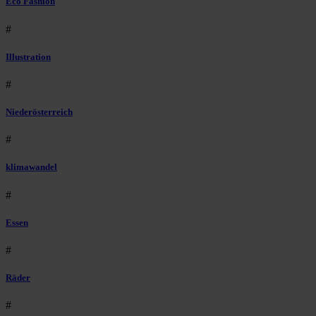
Eco Fashion
#
Illustration
#
Niederösterreich
#
klimawandel
#
Essen
#
Räder
#