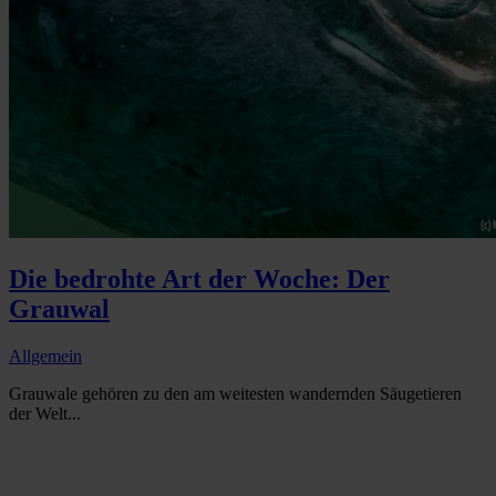
Die bedrohte Art der Woche: Der
Grauwal
Allgemein
Grauwale gehören zu den am weitesten wandernden Säugetieren
der Welt...