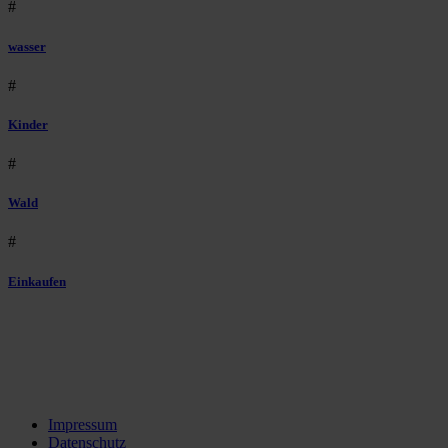
#
wasser
#
Kinder
#
Wald
#
Einkaufen
Impressum
Datenschutz