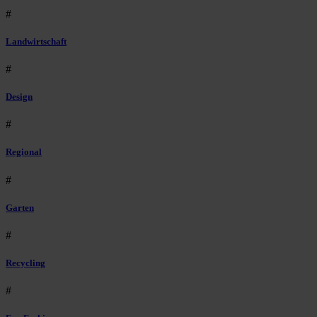
#
Landwirtschaft
#
Design
#
Regional
#
Garten
#
Recycling
#