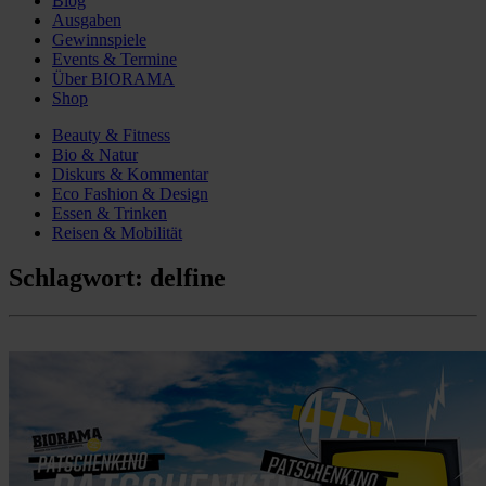
Blog
Ausgaben
Gewinnspiele
Events & Termine
Über BIORAMA
Shop
Beauty & Fitness
Bio & Natur
Diskurs & Kommentar
Eco Fashion & Design
Essen & Trinken
Reisen & Mobilität
Schlagwort:
delfine