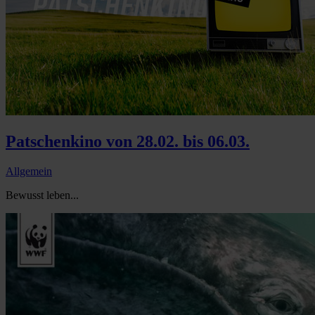
Patschenkino von 28.02. bis 06.03.
Allgemein
Bewusst leben...