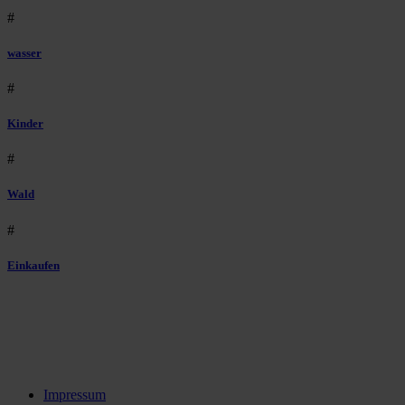
#
wasser
#
Kinder
#
Wald
#
Einkaufen
Impressum