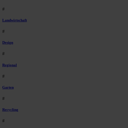
#
Landwirtschaft
#
Design
#
Regional
#
Garten
#
Recycling
#