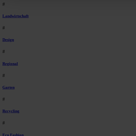
#
Landwirtschaft
#
Design
#
Regional
#
Garten
#
Recycling
#
Eco Fashion