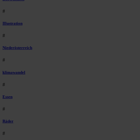
#
Illustration
#
Niederösterreich
#
klimawandel
#
Essen
#
Räder
#