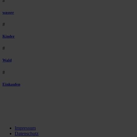
#
wasser
#
Kinder
#
Wald
#
Einkaufen
Impressum
Datenschutz