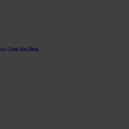
ten!
Zum Abo-Shop