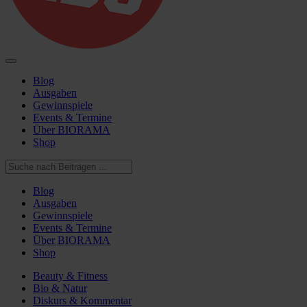
Blog
Ausgaben
Gewinnspiele
Events & Termine
Über BIORAMA
Shop
Blog
Ausgaben
Gewinnspiele
Events & Termine
Über BIORAMA
Shop
Beauty & Fitness
Bio & Natur
Diskurs & Kommentar