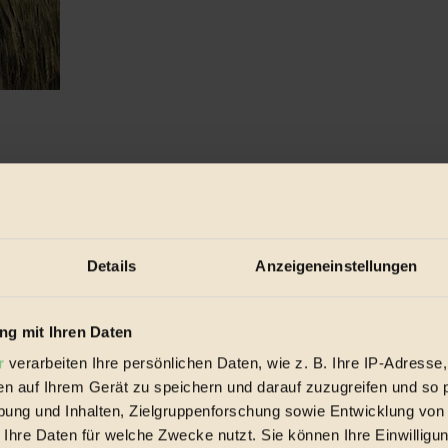
 erst im Anlaufen ist, haben sich Länder ...
Details
Anzeigeneinstellungen
g mit Ihren Daten
r
verarbeiten Ihre persönlichen Daten, wie z. B. Ihre IP-Adresse,
en auf Ihrem Gerät zu speichern und darauf zuzugreifen und so 
ung und Inhalten, Zielgruppenforschung sowie Entwicklung von
 Ihre Daten für welche Zwecke nutzt. Sie können Ihre Einwilligun