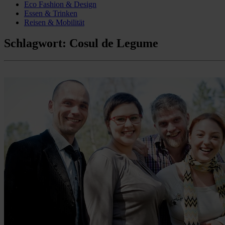
Eco Fashion & Design
Essen & Trinken
Reisen & Mobilität
Schlagwort:
Cosul de Legume