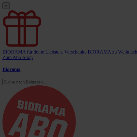
×
BIORAMA für deine Liebsten.
Verschenke BIORAMA zu Weihnach
Zum Abo-Shop
Biorama