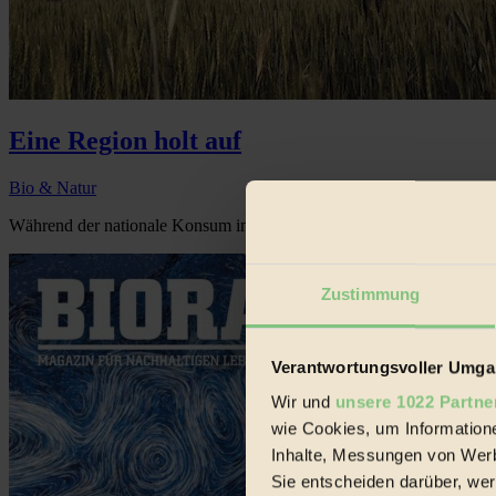
Eine Region holt auf
Bio & Natur
Während der nationale Konsum in den meisten osteuropäischen Ländern
Zustimmung
Verantwortungsvoller Umgan
Wir und
unsere 1022 Partne
wie Cookies, um Information
Inhalte, Messungen von Werb
Sie entscheiden darüber, wer