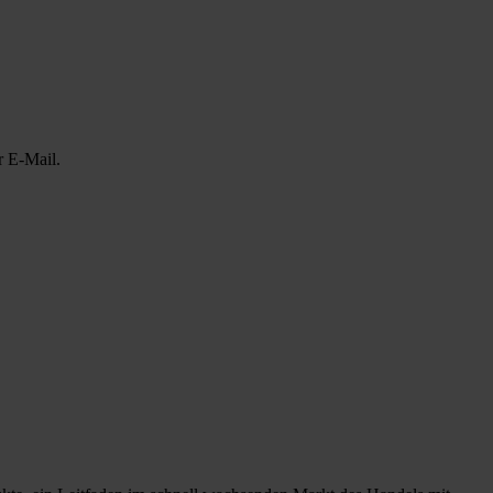
r E-Mail.