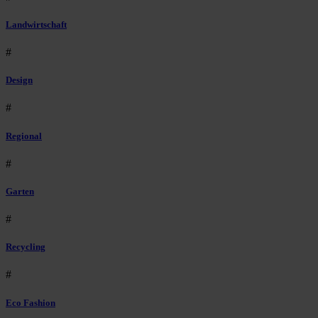
Landwirtschaft
#
Design
#
Regional
#
Garten
#
Recycling
#
Eco Fashion