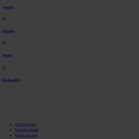
wasser
#
Kinder
#
Wald
#
Einkaufen
Impressum
Datenschutz
Mediadaten