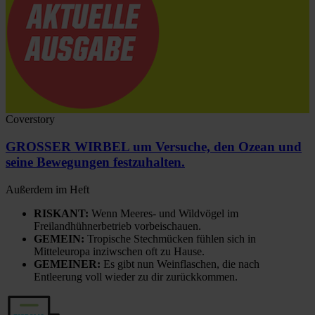
Coverstory
GROSSER WIRBEL um Versuche, den Ozean und
seine Bewegungen festzuhalten.
Außerdem im Heft
RISKANT:
Wenn Meeres- und Wildvögel im
Freilandhühnerbetrieb vorbeischauen.
GEMEIN:
Tropische Stechmücken fühlen sich in
Mitteleuropa inziwschen oft zu Hause.
GEMEINER:
Es gibt nun Weinflaschen, die nach
Entleerung voll wieder zu dir zurückkommen.