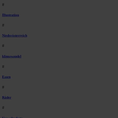
#
Illustration
#
Niederösterreich
#
klimawandel
#
Essen
#
Räder
#