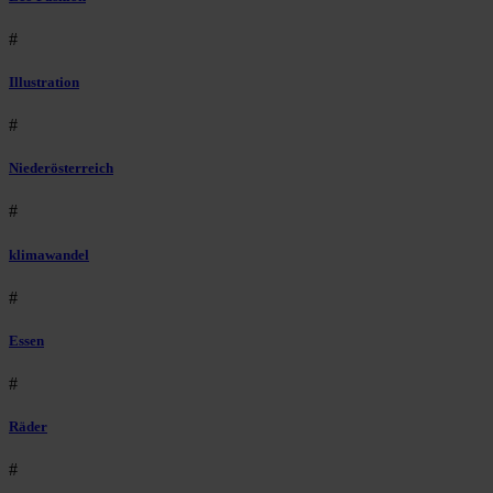
#
Illustration
#
Niederösterreich
#
klimawandel
#
Essen
#
Räder
#