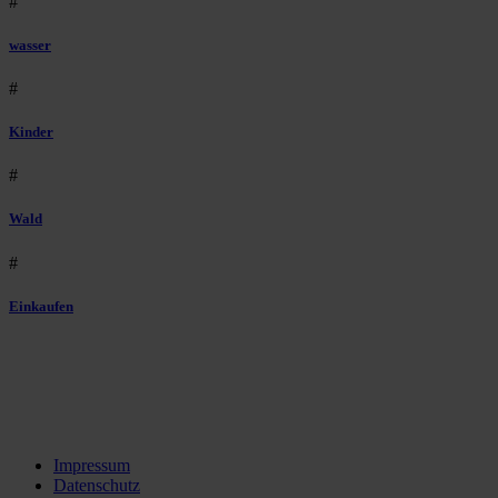
#
wasser
#
Kinder
#
Wald
#
Einkaufen
Impressum
Datenschutz