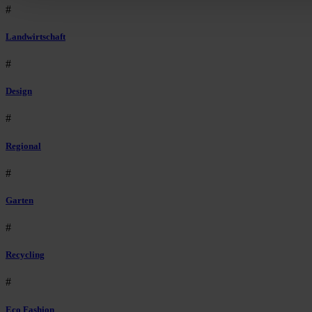
#
Landwirtschaft
#
Design
#
Regional
#
Garten
#
Recycling
#
Eco Fashion