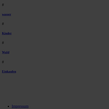
#
wasser
#
Kinder
#
Wald
#
Einkaufen
Impressum