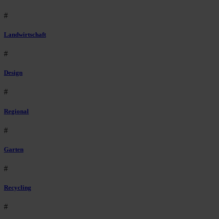
#
Landwirtschaft
#
Design
#
Regional
#
Garten
#
Recycling
#