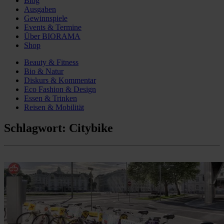
Blog
Ausgaben
Gewinnspiele
Events & Termine
Über BIORAMA
Shop
Beauty & Fitness
Bio & Natur
Diskurs & Kommentar
Eco Fashion & Design
Essen & Trinken
Reisen & Mobilität
Schlagwort:
Citybike