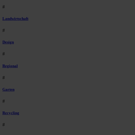
#
Landwirtschaft
#
Design
#
Regional
#
Garten
#
Recycling
#