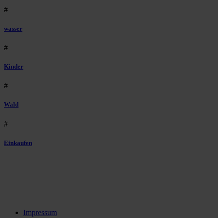
#
wasser
#
Kinder
#
Wald
#
Einkaufen
Impressum