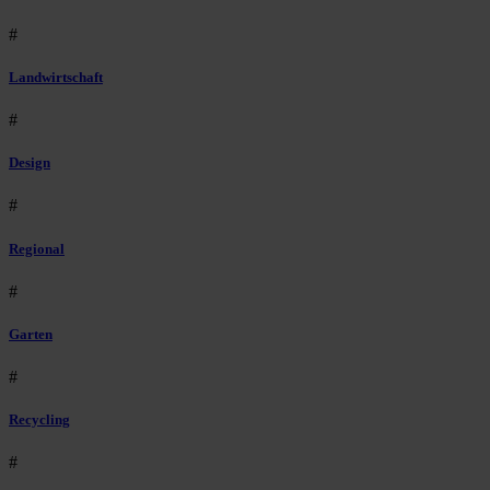
#
Landwirtschaft
#
Design
#
Regional
#
Garten
#
Recycling
#