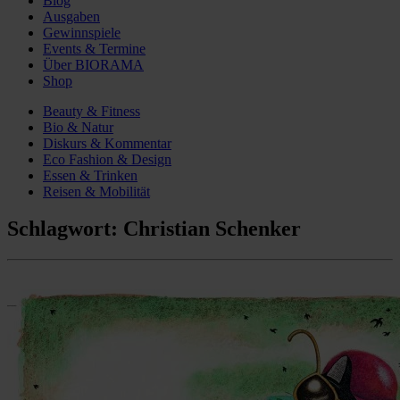
Blog
Ausgaben
Gewinnspiele
Events & Termine
Über BIORAMA
Shop
Beauty & Fitness
Bio & Natur
Diskurs & Kommentar
Eco Fashion & Design
Essen & Trinken
Reisen & Mobilität
Schlagwort:
Christian Schenker