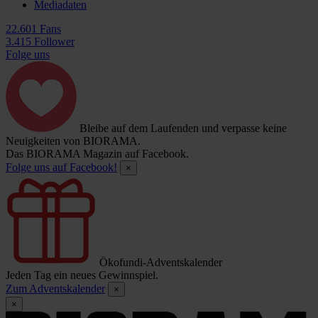
Mediadaten
22.601 Fans
3.415 Follower
Folge uns
Bleibe auf dem Laufenden und verpasse keine
Neuigkeiten von BIORAMA.
Das BIORAMA Magazin auf Facebook.
Folge uns auf Facebook!
×
Ökofundi-Adventskalender
Jeden Tag ein neues Gewinnspiel.
Zum Adventskalender
×
×