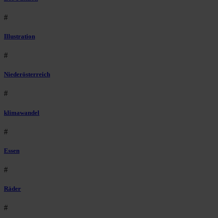
#
Illustration
#
Niederösterreich
#
klimawandel
#
Essen
#
Räder
#