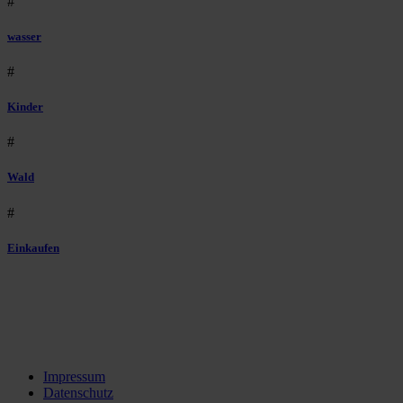
#
wasser
#
Kinder
#
Wald
#
Einkaufen
Impressum
Datenschutz