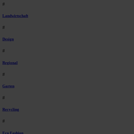
#
Landwirtschaft
#
Design
#
Regional
#
Garten
#
Recycling
#
Eco Fashion