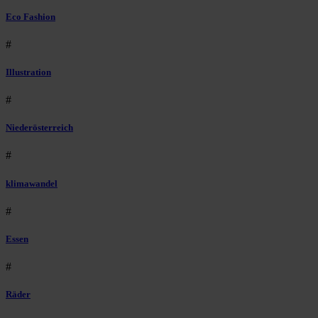
Eco Fashion
#
Illustration
#
Niederösterreich
#
klimawandel
#
Essen
#
Räder