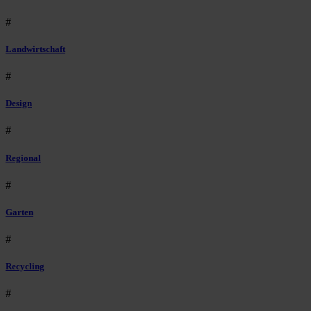
#
Landwirtschaft
#
Design
#
Regional
#
Garten
#
Recycling
#