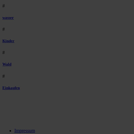
#
wasser
#
Kinder
#
Wald
#
Einkaufen
Impressum