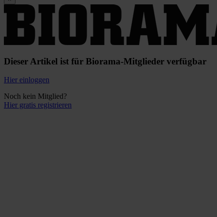
Dieser Artikel ist für Biorama-Mitglieder verfügbar
Hier einloggen
Noch kein Mitglied?
Hier gratis registrieren