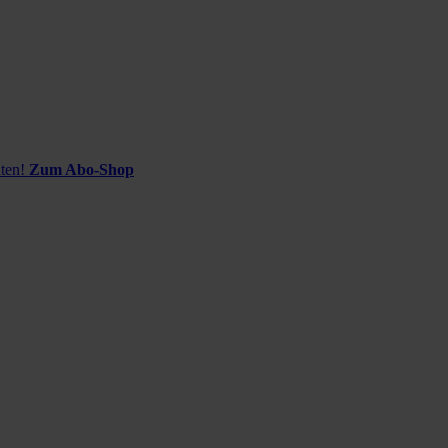
ten!
Zum Abo-Shop