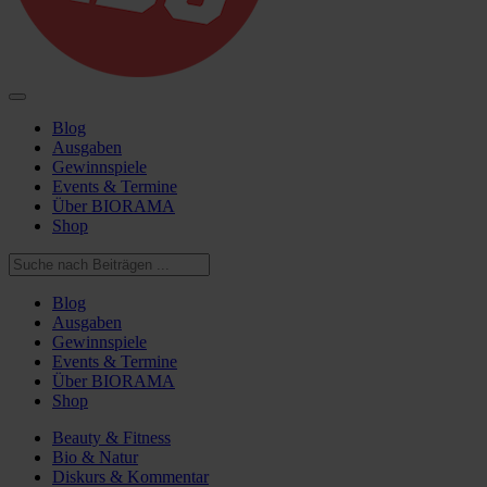
Blog
Ausgaben
Gewinnspiele
Events & Termine
Über BIORAMA
Shop
Blog
Ausgaben
Gewinnspiele
Events & Termine
Über BIORAMA
Shop
Beauty & Fitness
Bio & Natur
Diskurs & Kommentar