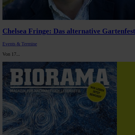
Chelsea Fringe: Das alternative Gartenfest
Events & Termine
Von 17...