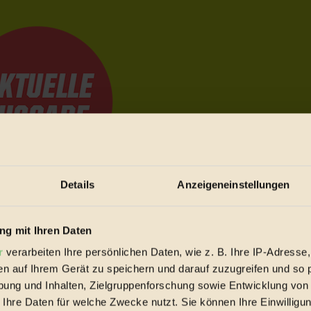
Details
Anzeigeneinstellungen
e Bewegungen festzuhalten.
g mit Ihren Daten
r
verarbeiten Ihre persönlichen Daten, wie z. B. Ihre IP-Adresse,
trieb vorbeischauen.
en auf Ihrem Gerät zu speichern und darauf zuzugreifen und so 
 inziwschen oft zu Hause.
ung und Inhalten, Zielgruppenforschung sowie Entwicklung von
 voll wieder zu dir zurückkommen.
 Ihre Daten für welche Zwecke nutzt. Sie können Ihre Einwilligun