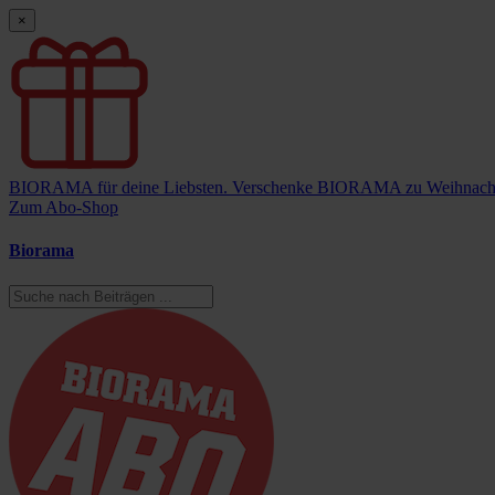
×
BIORAMA für deine Liebsten.
Verschenke BIORAMA zu Weihnach
Zum Abo-Shop
Biorama