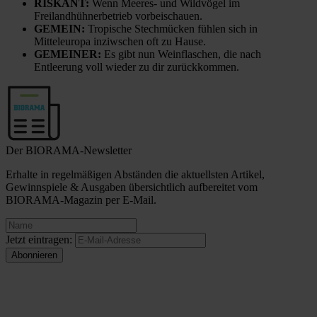
RISKANT:
Wenn Meeres- und Wildvögel im
Freilandhühnerbetrieb vorbeischauen.
GEMEIN:
Tropische Stechmücken fühlen sich in
Mitteleuropa inziwschen oft zu Hause.
GEMEINER:
Es gibt nun Weinflaschen, die nach
Entleerung voll wieder zu dir zurückkommen.
Der BIORAMA-Newsletter
Erhalte in regelmäßigen Abständen die aktuellsten Artikel,
Gewinnspiele & Ausgaben übersichtlich aufbereitet vom
BIORAMA-Magazin per E-Mail.
Jetzt eintragen: