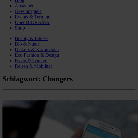
Blog
Ausgaben
Gewinnspiele
Events & Termine
Über BIORAMA
Shop
Beauty & Fitness
Bio & Natur
Diskurs & Kommentar
Eco Fashion & Design
Essen & Trinken
Reisen & Mobilität
Schlagwort:
Changers