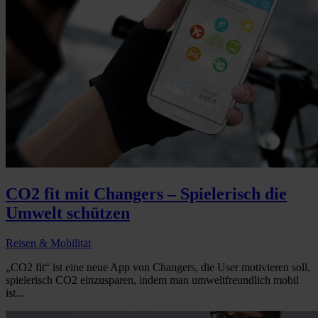
CO2 fit mit Changers – Spielerisch die
Umwelt schützen
Reisen & Mobilität
„CO2 fit“ ist eine neue App von Changers, die User motivieren soll,
spielerisch CO2 einzusparen, indem man umweltfreundlich mobil
ist...