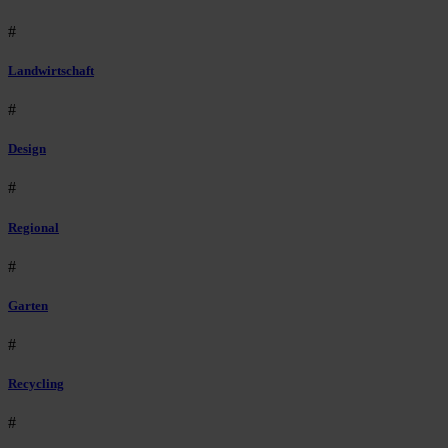
#
Landwirtschaft
#
Design
#
Regional
#
Garten
#
Recycling
#