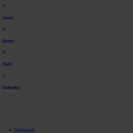
#
wasser
#
Kinder
#
Wald
#
Einkaufen
Impressum