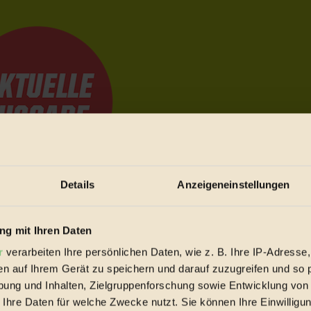
Details
Anzeigeneinstellungen
e Bewegungen festzuhalten.
g mit Ihren Daten
r
verarbeiten Ihre persönlichen Daten, wie z. B. Ihre IP-Adresse,
trieb vorbeischauen.
en auf Ihrem Gerät zu speichern und darauf zuzugreifen und so 
 inziwschen oft zu Hause.
ung und Inhalten, Zielgruppenforschung sowie Entwicklung von
 voll wieder zu dir zurückkommen.
 Ihre Daten für welche Zwecke nutzt. Sie können Ihre Einwilligun