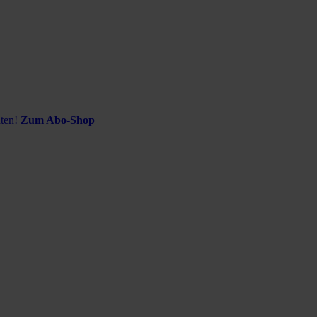
ten!
Zum Abo-Shop