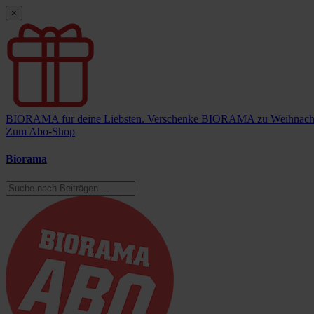
×
BIORAMA für deine Liebsten.
Verschenke BIORAMA zu Weihnach
Zum Abo-Shop
Biorama