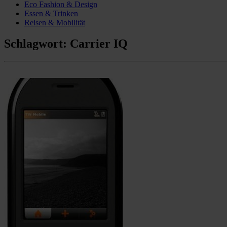
Eco Fashion & Design
Essen & Trinken
Reisen & Mobilität
Schlagwort:
Carrier IQ