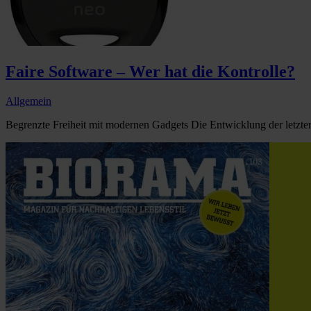
Faire Software – Wer hat die Kontrolle?
Allgemein
Begrenzte Freiheit mit modernen Gadgets Die Entwicklung der letzten 