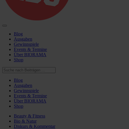
Blog
Ausgaben
Gewinnspiele
Events & Termine
Über BIORAMA
Shop
Blog
Ausgaben
Gewinnspiele
Events & Termine
Über BIORAMA
Shop
Beauty & Fitness
Bio & Natur
Diskurs & Kommentar