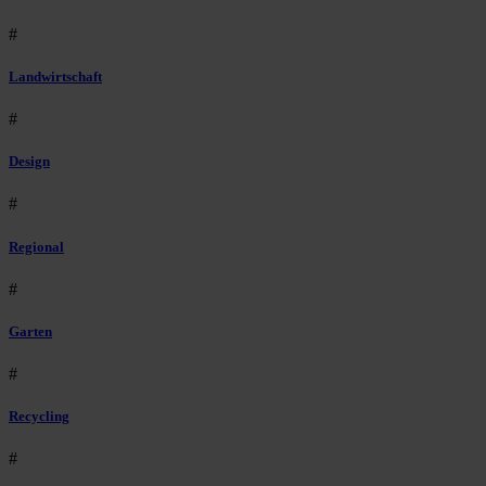
#
Landwirtschaft
#
Design
#
Regional
#
Garten
#
Recycling
#