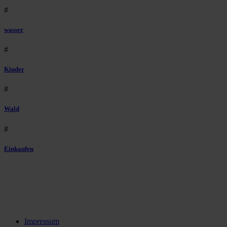
#
wasser
#
Kinder
#
Wald
#
Einkaufen
Impressum