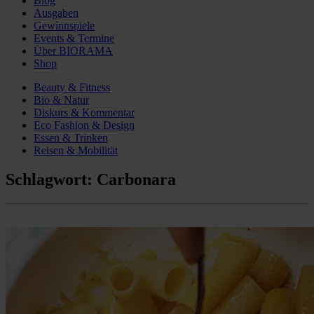
Blog
Ausgaben
Gewinnspiele
Events & Termine
Über BIORAMA
Shop
Beauty & Fitness
Bio & Natur
Diskurs & Kommentar
Eco Fashion & Design
Essen & Trinken
Reisen & Mobilität
Schlagwort:
Carbonara