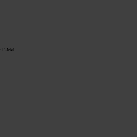
r E-Mail.