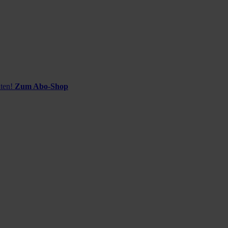
ten!
Zum Abo-Shop