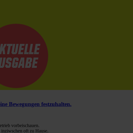
e Bewegungen festzuhalten.
trieb vorbeischauen.
 inziwschen oft zu Hause.