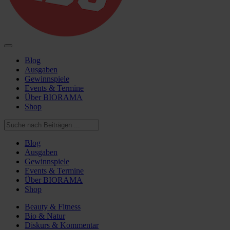
Blog
Ausgaben
Gewinnspiele
Events & Termine
Über BIORAMA
Shop
Blog
Ausgaben
Gewinnspiele
Events & Termine
Über BIORAMA
Shop
Beauty & Fitness
Bio & Natur
Diskurs & Kommentar