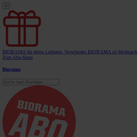
×
BIORAMA für deine Liebsten.
Verschenke BIORAMA zu Weihnach
Zum Abo-Shop
Biorama