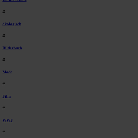
#
ökologisch
#
Bilderbuch
#
Mode
#
Film
#
WWF
#