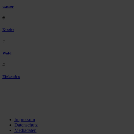
wasser
#
Kinder
#
Wald
#
Einkaufen
Impressum
Datenschutz
Mediadaten