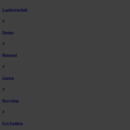
Landwirtschaft
#
Design
#
Regional
#
Garten
#
Recycling
#
Eco Fashion