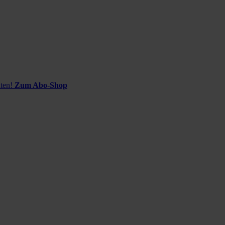
ten!
Zum Abo-Shop