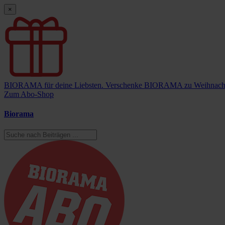
×
BIORAMA für deine Liebsten.
Verschenke BIORAMA zu Weihnach
Zum Abo-Shop
Biorama