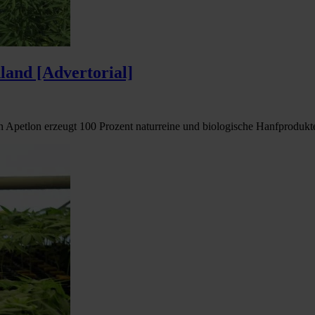
land [Advertorial]
petlon erzeugt 100 Prozent naturreine und biologische Hanfprodukte, 