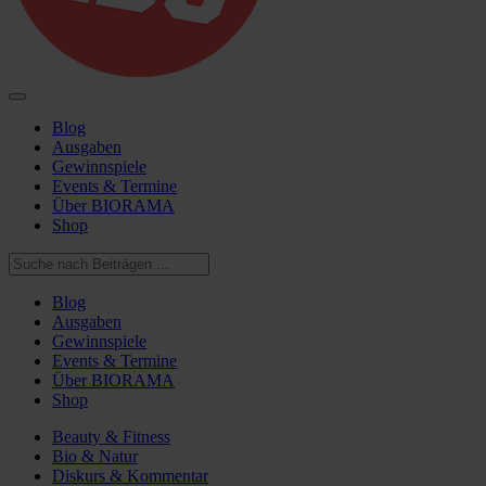
Blog
Ausgaben
Gewinnspiele
Events & Termine
Über BIORAMA
Shop
Blog
Ausgaben
Gewinnspiele
Events & Termine
Über BIORAMA
Shop
Beauty & Fitness
Bio & Natur
Diskurs & Kommentar