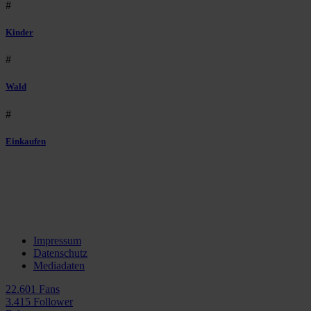
#
Kinder
#
Wald
#
Einkaufen
Impressum
Datenschutz
Mediadaten
22.601 Fans
3.415 Follower