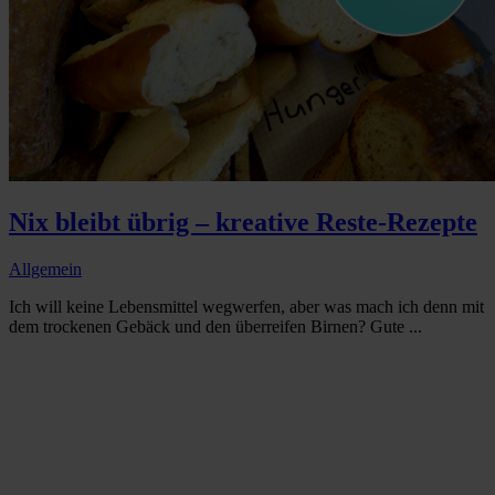
Nix bleibt übrig – kreative Reste-Rezepte
Allgemein
Ich will keine Lebensmittel wegwerfen, aber was mach ich denn mit
dem trockenen Gebäck und den überreifen Birnen? Gute ...