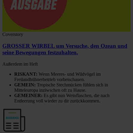
Coverstory
GROSSER WIRBEL um Versuche, den Ozean und
seine Bewegungen festzuhalten.
Außerdem im Heft
RISKANT:
Wenn Meeres- und Wildvögel im
Freilandhühnerbetrieb vorbeischauen.
GEMEIN:
Tropische Stechmücken fühlen sich in
Mitteleuropa inziwschen oft zu Hause.
GEMEINER:
Es gibt nun Weinflaschen, die nach
Entleerung voll wieder zu dir zurückkommen.