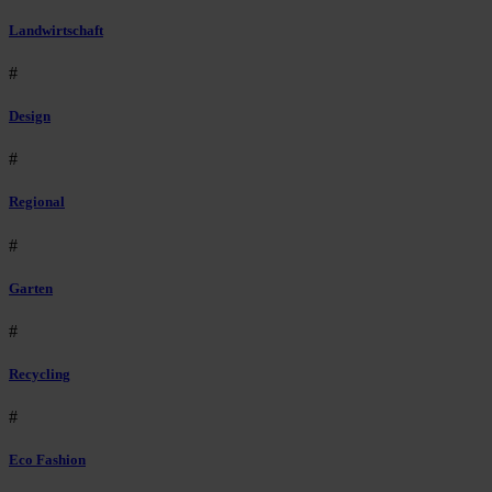
Landwirtschaft
#
Design
#
Regional
#
Garten
#
Recycling
#
Eco Fashion