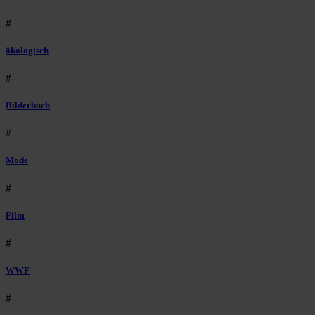
#
ökologisch
#
Bilderbuch
#
Mode
#
Film
#
WWF
#