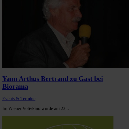
Yann Arthus Bertrand zu Gast bei
Biorama
Events & Termine
Im Wiener Votivkino wurde am 23...