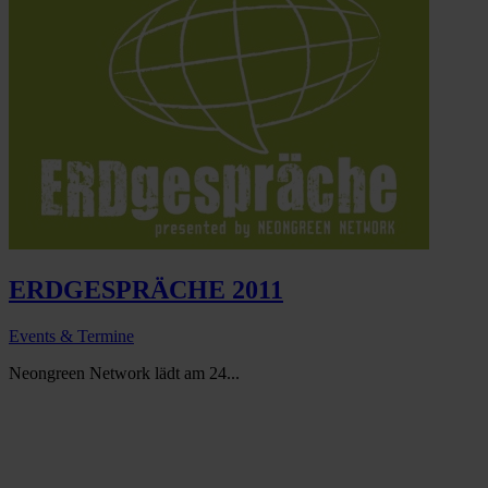
ERDGESPRÄCHE 2011
Events & Termine
Neongreen Network lädt am 24...