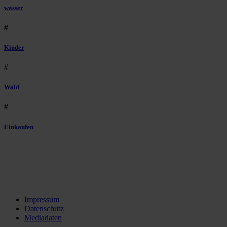
wasser
#
Kinder
#
Wald
#
Einkaufen
Impressum
Datenschutz
Mediadaten