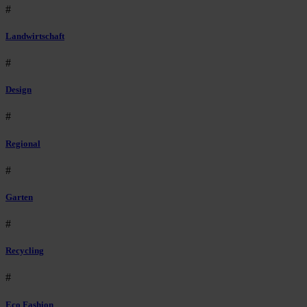
#
Landwirtschaft
#
Design
#
Regional
#
Garten
#
Recycling
#
Eco Fashion