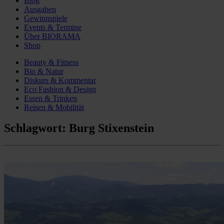
Blog
Ausgaben
Gewinnspiele
Events & Termine
Über BIORAMA
Shop
Beauty & Fitness
Bio & Natur
Diskurs & Kommentar
Eco Fashion & Design
Essen & Trinken
Reisen & Mobilität
Schlagwort:
Burg Stixenstein