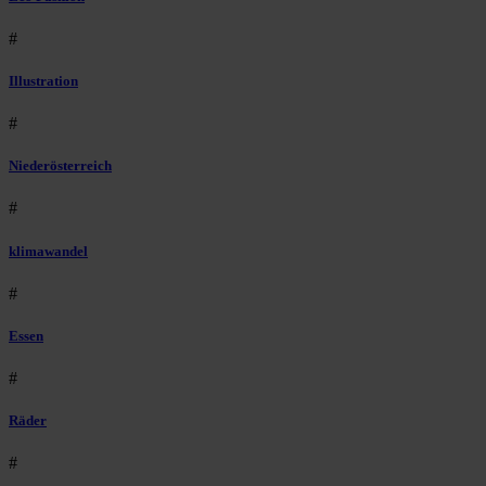
#
Illustration
#
Niederösterreich
#
klimawandel
#
Essen
#
Räder
#