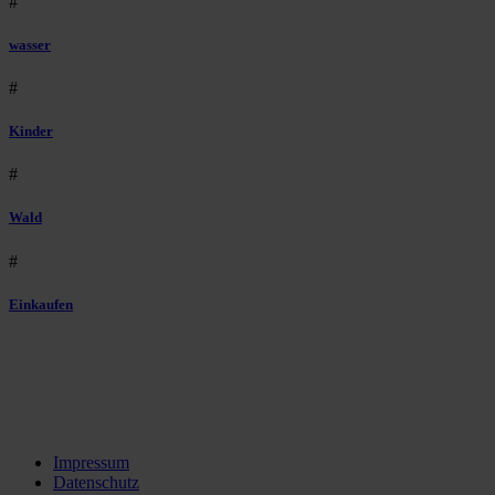
#
wasser
#
Kinder
#
Wald
#
Einkaufen
Impressum
Datenschutz