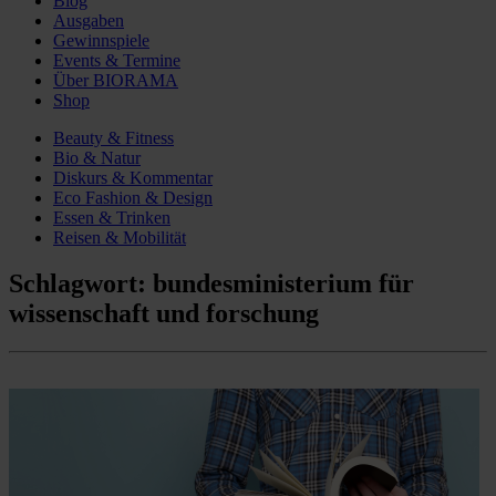
Blog
Ausgaben
Gewinnspiele
Events & Termine
Über BIORAMA
Shop
Beauty & Fitness
Bio & Natur
Diskurs & Kommentar
Eco Fashion & Design
Essen & Trinken
Reisen & Mobilität
Schlagwort:
bundesministerium für
wissenschaft und forschung