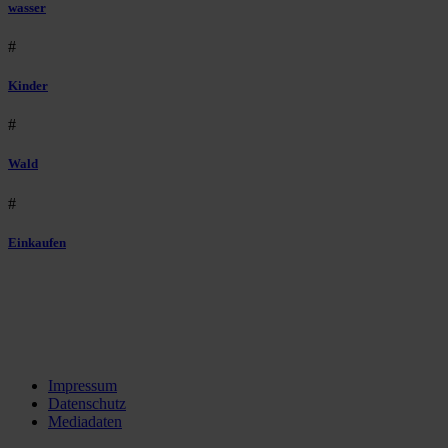
wasser
#
Kinder
#
Wald
#
Einkaufen
Impressum
Datenschutz
Mediadaten