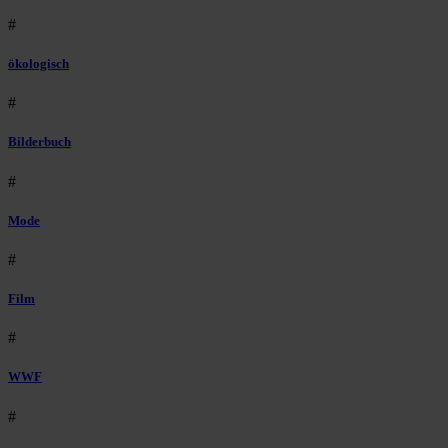
#
ökologisch
#
Bilderbuch
#
Mode
#
Film
#
WWF
#