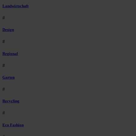
Landwirtschaft
#
Design
#
Regional
#
Garten
#
Recycling
#
Eco Fashion