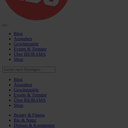
Blog
Ausgaben
Gewinnspiele
Events & Termine
Über BIORAMA
Shop
Blog
Ausgaben
Gewinnspiele
Events & Termine
Über BIORAMA
Shop
Beauty & Fitness
Bio & Natur
Diskurs & Kommentar