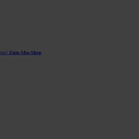
ten!
Zum Abo-Shop