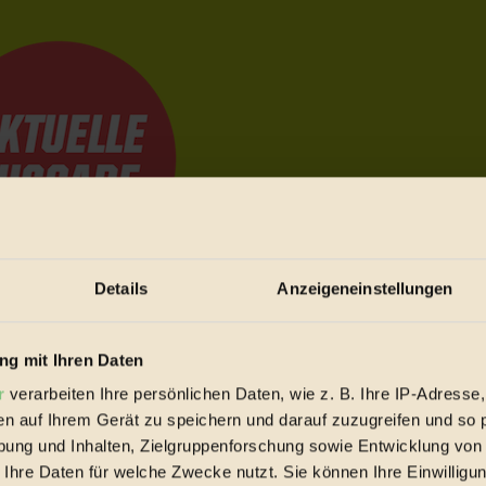
Details
Anzeigeneinstellungen
e Bewegungen festzuhalten.
g mit Ihren Daten
r
verarbeiten Ihre persönlichen Daten, wie z. B. Ihre IP-Adresse,
trieb vorbeischauen.
en auf Ihrem Gerät zu speichern und darauf zuzugreifen und so 
 inziwschen oft zu Hause.
ung und Inhalten, Zielgruppenforschung sowie Entwicklung von
 voll wieder zu dir zurückkommen.
 Ihre Daten für welche Zwecke nutzt. Sie können Ihre Einwilligun