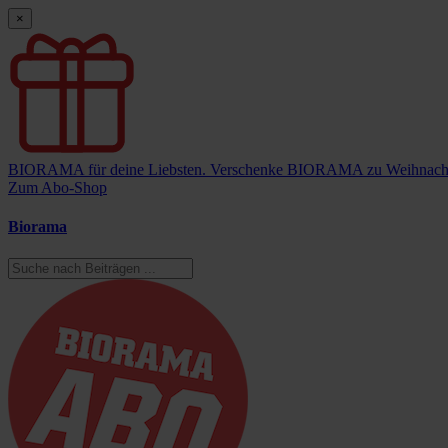
×
BIORAMA für deine Liebsten.
Verschenke BIORAMA zu Weihnach
Zum Abo-Shop
Biorama