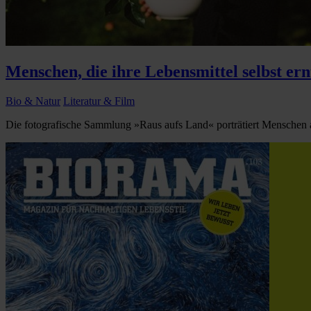
Menschen, die ihre Lebensmittel selbst ern
Bio & Natur
Literatur & Film
Die fotografische Sammlung »Raus aufs Land« porträtiert Menschen aus 