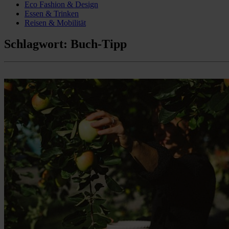
Eco Fashion & Design
Essen & Trinken
Reisen & Mobilität
Schlagwort:
Buch-Tipp