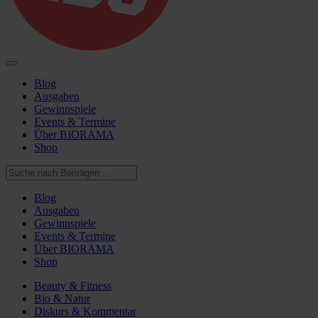
Blog
Ausgaben
Gewinnspiele
Events & Termine
Über BIORAMA
Shop
Blog
Ausgaben
Gewinnspiele
Events & Termine
Über BIORAMA
Shop
Beauty & Fitness
Bio & Natur
Diskurs & Kommentar