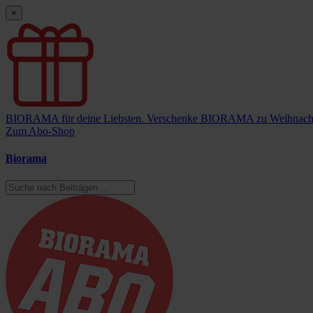
×
BIORAMA für deine Liebsten.
Verschenke BIORAMA zu Weihnach
Zum Abo-Shop
Biorama