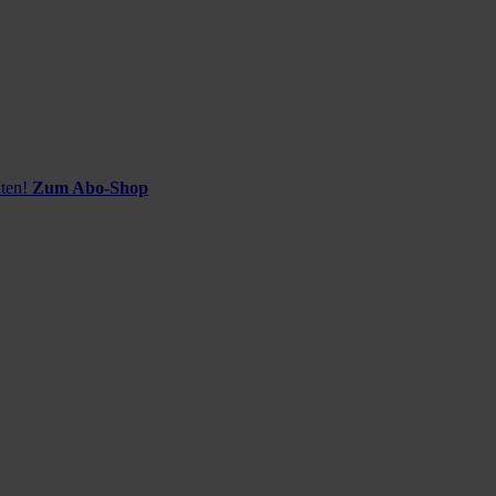
ten!
Zum Abo-Shop