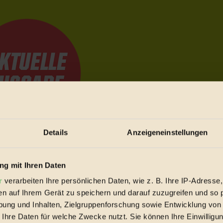
Details
Anzeigeneinstellungen
e Bewegungen festzuhalten.
g mit Ihren Daten
r
verarbeiten Ihre persönlichen Daten, wie z. B. Ihre IP-Adresse,
trieb vorbeischauen.
en auf Ihrem Gerät zu speichern und darauf zuzugreifen und so 
 inziwschen oft zu Hause.
ung und Inhalten, Zielgruppenforschung sowie Entwicklung von
 voll wieder zu dir zurückkommen.
 Ihre Daten für welche Zwecke nutzt. Sie können Ihre Einwilligun