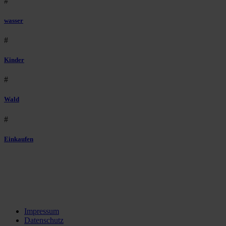
#
wasser
#
Kinder
#
Wald
#
Einkaufen
Impressum
Datenschutz