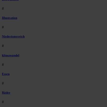
#
Illustration
#
Niederösterreich
#
klimawandel
#
Essen
#
Räder
#