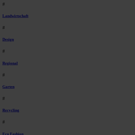
#
Landwirtschaft
#
Design
#
Regional
#
Garten
#
Recycling
#
Eco Fashion