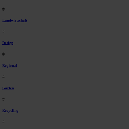
#
Landwirtschaft
#
Design
#
Regional
#
Garten
#
Recycling
#