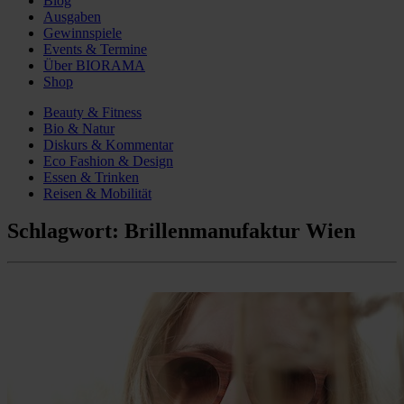
Blog
Ausgaben
Gewinnspiele
Events & Termine
Über BIORAMA
Shop
Beauty & Fitness
Bio & Natur
Diskurs & Kommentar
Eco Fashion & Design
Essen & Trinken
Reisen & Mobilität
Schlagwort:
Brillenmanufaktur Wien