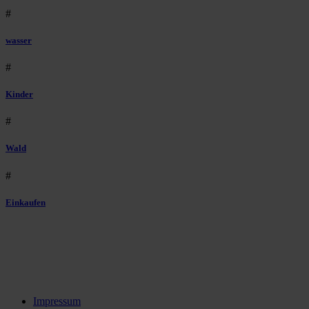
#
wasser
#
Kinder
#
Wald
#
Einkaufen
Impressum