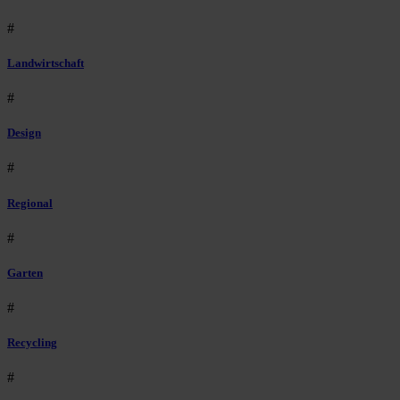
#
Landwirtschaft
#
Design
#
Regional
#
Garten
#
Recycling
#