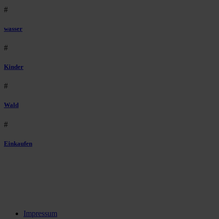
#
wasser
#
Kinder
#
Wald
#
Einkaufen
Impressum