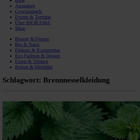
Blog
Ausgaben
Gewinnspiele
Events & Termine
Über BIORAMA
Shop
Beauty & Fitness
Bio & Natur
Diskurs & Kommentar
Eco Fashion & Design
Essen & Trinken
Reisen & Mobilität
Schlagwort:
Brennnesselkleidung