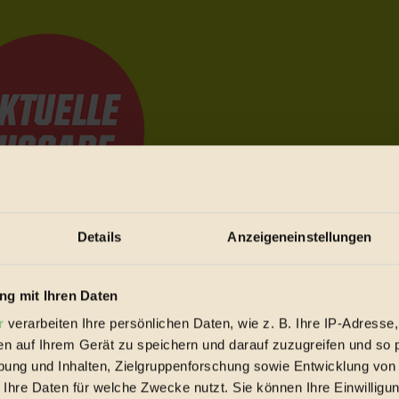
Details
Anzeigeneinstellungen
e Bewegungen festzuhalten.
g mit Ihren Daten
r
verarbeiten Ihre persönlichen Daten, wie z. B. Ihre IP-Adresse,
trieb vorbeischauen.
en auf Ihrem Gerät zu speichern und darauf zuzugreifen und so 
 inziwschen oft zu Hause.
ung und Inhalten, Zielgruppenforschung sowie Entwicklung von
 voll wieder zu dir zurückkommen.
 Ihre Daten für welche Zwecke nutzt. Sie können Ihre Einwilligun