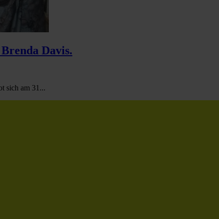
 Brenda Davis.
t sich am 31...