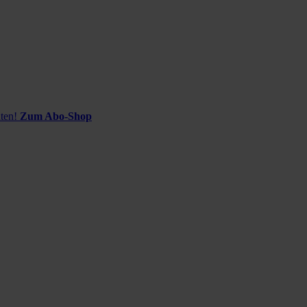
ten!
Zum Abo-Shop