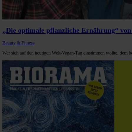
„Die optimale pflanzliche Ernährung“ von
Beauty & Fitness
Wer sich auf den heutigen Welt-Vegan-Tag einstimmen wollte, dem bo