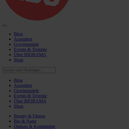
Blog
Ausgaben
Gewinnspiele
Events & Termine
Über BIORAMA
Shop
Blog
Ausgaben
Gewinnspiele
Events & Termine
Über BIORAMA
Shop
Beauty & Fitness
Bio & Natur
Diskurs & Kommentar