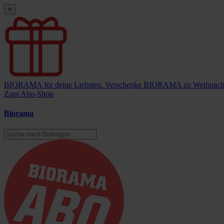
×
BIORAMA für deine Liebsten.
Verschenke BIORAMA zu Weihnach
Zum Abo-Shop
Biorama