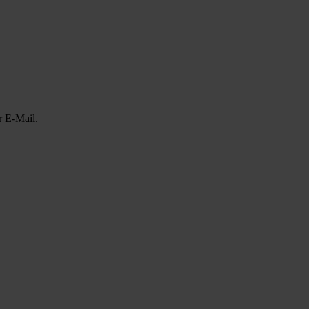
r E-Mail.