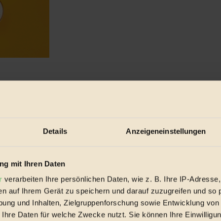
t zu brauen, steht für viele andere die Reform dessen ...
Details
Anzeigeneinstellungen
g mit Ihren Daten
r
verarbeiten Ihre persönlichen Daten, wie z. B. Ihre IP-Adresse,
en auf Ihrem Gerät zu speichern und darauf zuzugreifen und so 
ung und Inhalten, Zielgruppenforschung sowie Entwicklung von
 Ihre Daten für welche Zwecke nutzt. Sie können Ihre Einwilligun