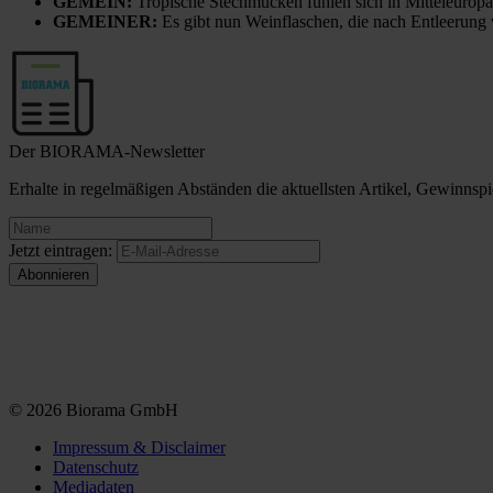
GEMEIN:
Tropische Stechmücken fühlen sich in Mitteleuropa
GEMEINER:
Es gibt nun Weinflaschen, die nach Entleerung
Der BIORAMA-Newsletter
Erhalte in regelmäßigen Abständen die aktuellsten Artikel, Gewinn
Jetzt eintragen:
© 2026 Biorama GmbH
Impressum & Disclaimer
Datenschutz
Mediadaten