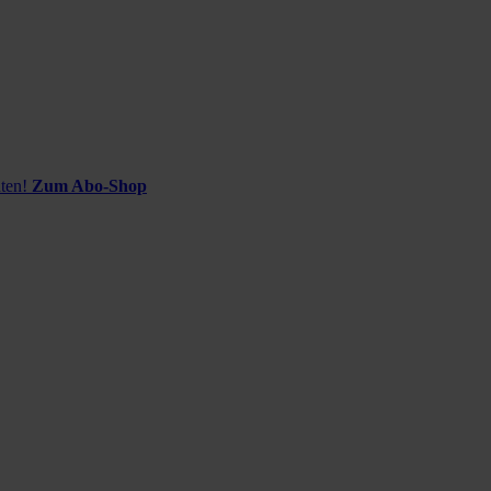
ten!
Zum Abo-Shop