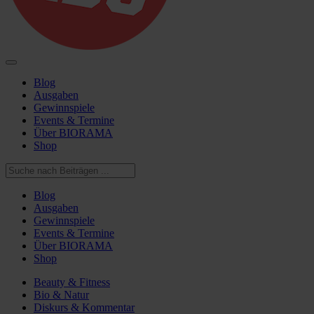
Blog
Ausgaben
Gewinnspiele
Events & Termine
Über BIORAMA
Shop
Blog
Ausgaben
Gewinnspiele
Events & Termine
Über BIORAMA
Shop
Beauty & Fitness
Bio & Natur
Diskurs & Kommentar