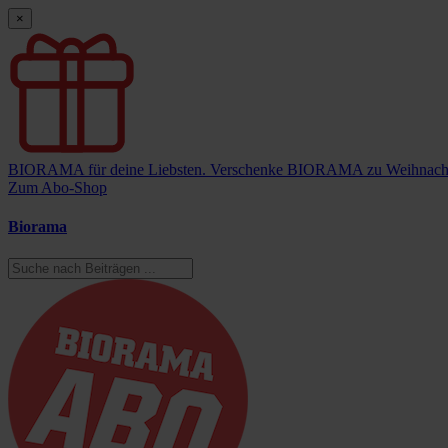
×
BIORAMA für deine Liebsten.
Verschenke BIORAMA zu Weihnach
Zum Abo-Shop
Biorama