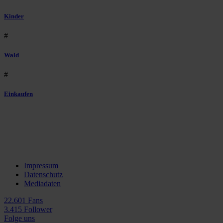
Kinder
#
Wald
#
Einkaufen
Impressum
Datenschutz
Mediadaten
22.601 Fans
3.415 Follower
Folge uns