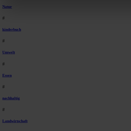
Natur
#
kinderbuch
#
Umwelt
#
Essen
#
nachhaltig
#
Landwirtschaft