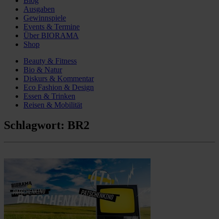
Blog
Ausgaben
Gewinnspiele
Events & Termine
Über BIORAMA
Shop
Beauty & Fitness
Bio & Natur
Diskurs & Kommentar
Eco Fashion & Design
Essen & Trinken
Reisen & Mobilität
Schlagwort:
BR2