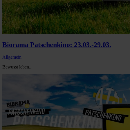
Biorama Patschenkino: 23.03.-29.03.
Allgemein
Bewusst leben...