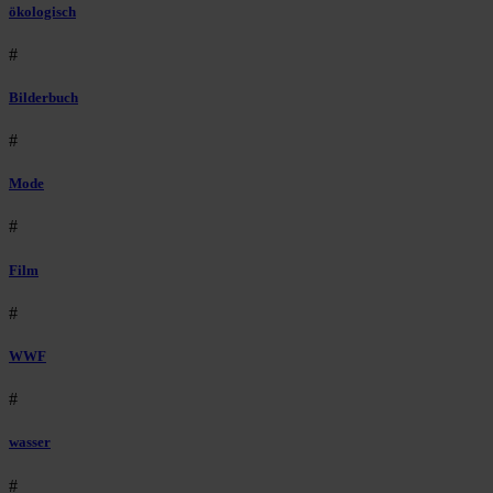
ökologisch
#
Bilderbuch
#
Mode
#
Film
#
WWF
#
wasser
#