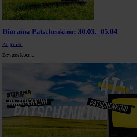
Biorama Patschenkino: 30.03.- 05.04
Allgemein
Bewusst leben...