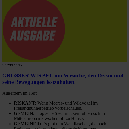
Coverstory
GROSSER WIRBEL um Versuche, den Ozean und
seine Bewegungen festzuhalten.
Außerdem im Heft
RISKANT:
Wenn Meeres- und Wildvögel im
Freilandhühnerbetrieb vorbeischauen.
GEMEIN:
Tropische Stechmücken fühlen sich in
Mitteleuropa inziwschen oft zu Hause.
GEMEINER:
Es gibt nun Weinflaschen, die nach
Entleerung voll wieder zu dir zurückkommen.