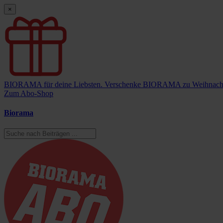
×
BIORAMA für deine Liebsten.
Verschenke BIORAMA zu Weihnach
Zum Abo-Shop
Biorama