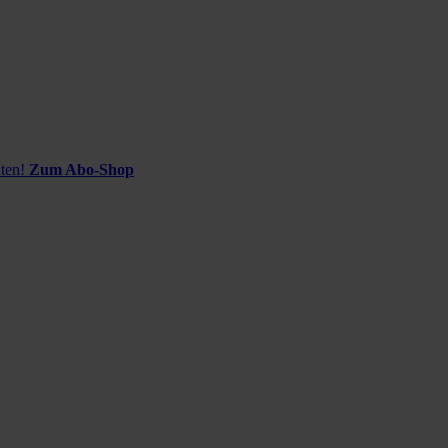
ten!
Zum Abo-Shop