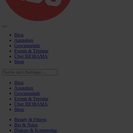
Blog
Ausgaben
Gewinnspiele
Events & Termine
Über BIORAMA
Shop
Blog
Ausgaben
Gewinnspiele
Events & Termine
Über BIORAMA
Shop
Beauty & Fitness
Bio & Natur
Diskurs & Kommentar