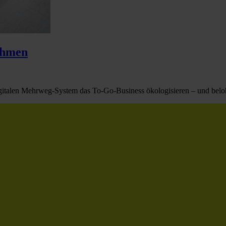
ehmen
gitalen Mehrweg-System das To-Go-Business ökologisieren – und belohn