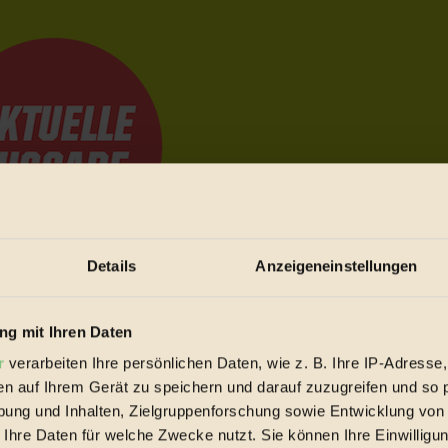
Details
Anzeigeneinstellungen
e Bewegungen festzuhalten.
g mit Ihren Daten
r
verarbeiten Ihre persönlichen Daten, wie z. B. Ihre IP-Adresse,
trieb vorbeischauen.
en auf Ihrem Gerät zu speichern und darauf zuzugreifen und so 
 inziwschen oft zu Hause.
ung und Inhalten, Zielgruppenforschung sowie Entwicklung von
 voll wieder zu dir zurückkommen.
 Ihre Daten für welche Zwecke nutzt. Sie können Ihre Einwilligun