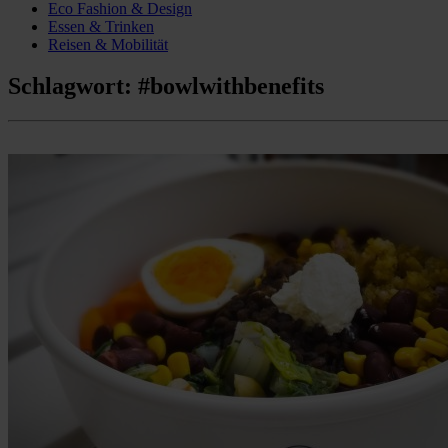
Eco Fashion & Design
Essen & Trinken
Reisen & Mobilität
Schlagwort:
#bowlwithbenefits