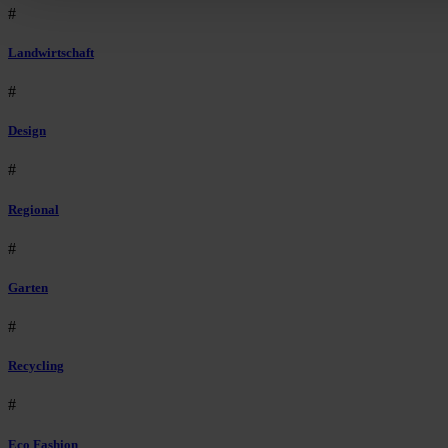
#
Landwirtschaft
#
Design
#
Regional
#
Garten
#
Recycling
#
Eco Fashion