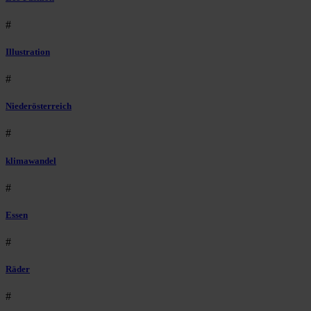
#
Illustration
#
Niederösterreich
#
klimawandel
#
Essen
#
Räder
#