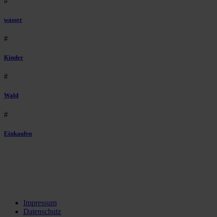
#
wasser
#
Kinder
#
Wald
#
Einkaufen
Impressum
Datenschutz