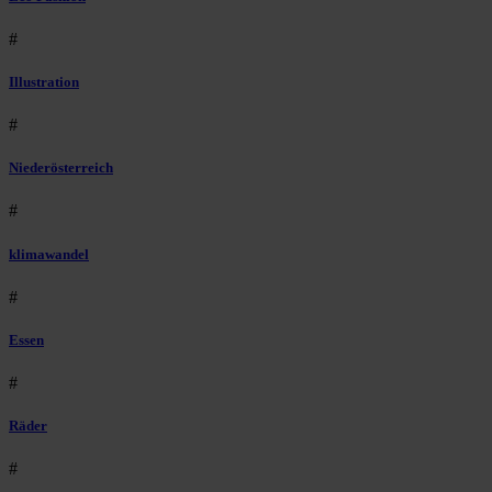
#
Illustration
#
Niederösterreich
#
klimawandel
#
Essen
#
Räder
#