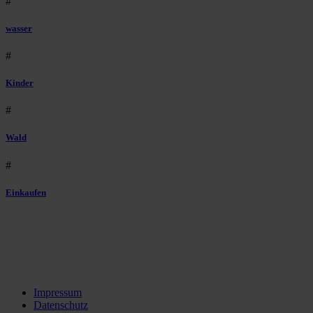
#
wasser
#
Kinder
#
Wald
#
Einkaufen
Impressum
Datenschutz