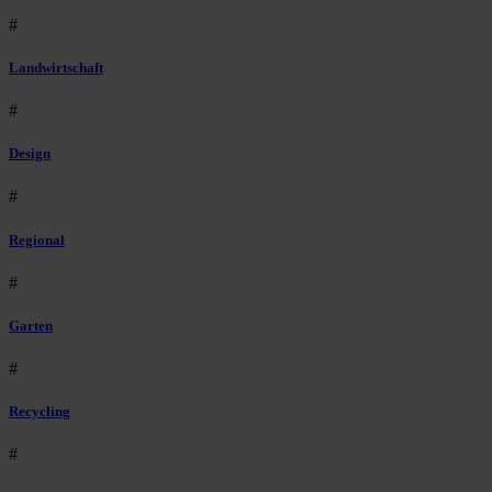
#
Landwirtschaft
#
Design
#
Regional
#
Garten
#
Recycling
#