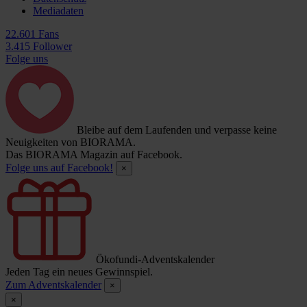
Mediadaten
22.601 Fans
3.415 Follower
Folge uns
Bleibe auf dem Laufenden und verpasse keine
Neuigkeiten von BIORAMA.
Das BIORAMA Magazin auf Facebook.
Folge uns auf Facebook!
×
Ökofundi-Adventskalender
Jeden Tag ein neues Gewinnspiel.
Zum Adventskalender
×
×