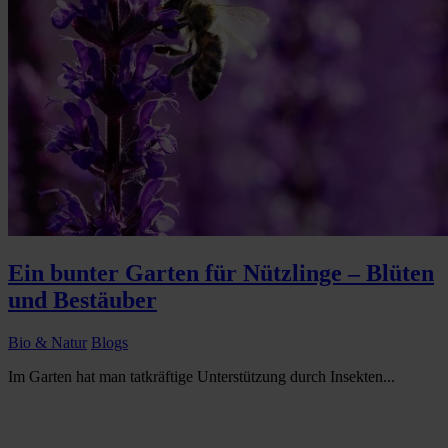
Ein bunter Garten für Nützlinge – Blüten
und Bestäuber
Bio & Natur
Blogs
Im Garten hat man tatkräftige Unterstützung durch Insekten...