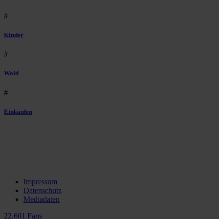
#
Kinder
#
Wald
#
Einkaufen
Impressum
Datenschutz
Mediadaten
22.601 Fans