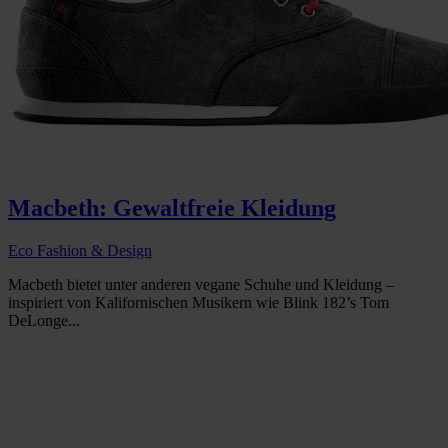
Macbeth: Gewaltfreie Kleidung
Eco Fashion & Design
Macbeth bietet unter anderen vegane Schuhe und Kleidung –
inspiriert von Kalifornischen Musikern wie Blink 182’s Tom
DeLonge...