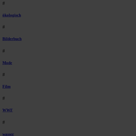
#
ökologisch
#
Bilderbuch
#
Mode
#
Film
#
WWF
#
wasser